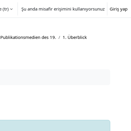
‎(tr)‎
Şu anda misafir erişimini kullanıyorsunuz
Giriş yap
 Publikationsmedien des 19.
1. Überblick