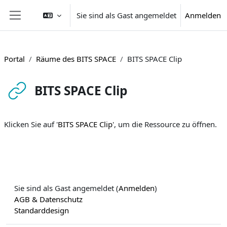
Zum Hauptinhalt
Sie sind als Gast angemeldet
Anmelden
Website-Übersicht
Portal
Räume des BITS SPACE
BITS SPACE Clip
BITS SPACE Clip
Abschlussbedingungen
Klicken Sie auf '
BITS SPACE Clip
', um die Ressource zu öffnen.
Sie sind als Gast angemeldet (
Anmelden
)
AGB & Datenschutz
Standarddesign