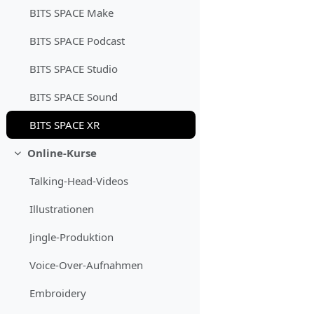
BITS SPACE Make
BITS SPACE Podcast
BITS SPACE Studio
BITS SPACE Sound
BITS SPACE XR
Online-Kurse
Einklappen
Talking-Head-Videos
Illustrationen
Jingle-Produktion
Voice-Over-Aufnahmen
Embroidery