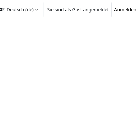
Deutsch ‎(de)‎
Sie sind als Gast angemeldet
Anmelden