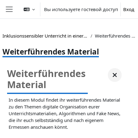
Перейти к основному содержанию
Вы используете гостевой доступ
Вход
Боковая панель
Inklusionssensibler Unterricht in einer digitalen Welt
Weiterführendes Material
Weiterführendes Material
Weiterführendes
Material
In diesem Modul findet ihr weiterführendes Material
zu den Themen digitale Organisation eurer
Unterrichtsmaterialien, Algorithmen und Fake News,
die ihr euch selbstständig und nach eigenem
Ermessen anschauen könnt.