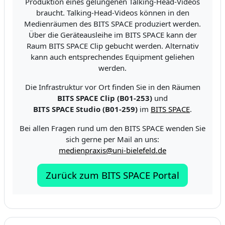
Produktion eines gelungenen Talking-Head-Videos
braucht. Talking-Head-Videos können in den
Medienräumen des BITS SPACE produziert werden.
Über die Geräteausleihe im BITS SPACE kann der
Raum BITS SPACE Clip gebucht werden. Alternativ
kann auch entsprechendes Equipment geliehen
werden.
Die Infrastruktur vor Ort finden Sie in den Räumen
BITS SPACE Clip (B01-253)
und
BITS SPACE Studio (B01-259)
im
BITS SPACE
.
Bei allen Fragen rund um den BITS SPACE wenden Sie
sich gerne per Mail an uns:
medienpraxis@uni-bielefeld.de
Zurück zum BITS SPACE Portal