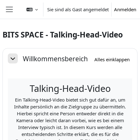
Zum Hauptinhalt
Sie sind als Gast angemeldet
Anmelden
Website-Übersicht
BITS SPACE - Talking-Head-Video
Abschnittsübersicht
Willkommensbereich
Alles einklappen
Einklappen
Talking-Head-Video
Ein Talking-Head-Video bietet sich gut dafür an, um
Inhalte persönlich an die Zielgruppe zu übermitteln.
Hierbei spricht eine Person entweder direkt in die
Kamera oder leicht daran vorbei, wie es bei einem
Interview typisch ist. In diesem Kurs werden alle
entscheidenden Schritte erklärt, die es für die