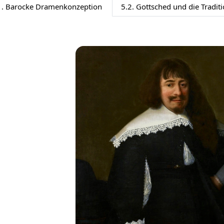
1. Barocke Dramenkonzeption
5.2. Gottsched und die Tradit