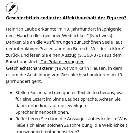
Geschlechtlich codierter Affekthaushalt der Figuren?
Heinrich Laube erkannte im 19. Jahrhundert in Iphigenie
den „Hauch edler, geistiger Weiblichkeit“ [Nachweis].
Denken Sie an die Ausführungen zur „schönen Seele“ aus
der interaktiven Präsentation im Bereich „Vor der Lektüre“
zurück und lesen Sie einen Auszug (S. 363-375) aus dem
Forschungstext „
Die Polarisierung der
Geschlechtscharaktere
“ (1976) von Karin Hausen, in dem
es um die Ausbildung von Geschlechtscharakteren im 19.
Jahrhundert geht.
Stellen Sie anhand geeigneter Textstellen heraus, was
für eine Lesart im Sinne Laubes spräche. Achten Sie
dabei unbedingt auf die jeweiligen
Sprecher:innenpositionen.
Reflektieren Sie dann die Aussage Laubes kritisch: Was
ließe sich einer solchen Zuschreibung, die Weiblichkeit
transzendiert, entgegensetzen?