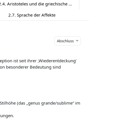
2.4. Aristoteles und die griechische Tragödie
2.7. Sprache der Affekte
Abschluss
g
ption ist seit ihrer ‚Wiederentdeckung‘
. Von besonderer Bedeutung sind
 Stilhöhe (das „genus grande/sublime“ im
tungen.