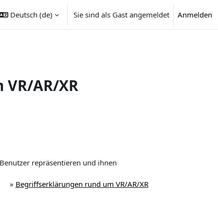
Deutsch ‎(de)‎
Sie sind als Gast angemeldet
Anmelden
m VR/AR/XR
 Benutzer repräsentieren und ihnen
»
Begriffserklärungen rund um VR/AR/XR