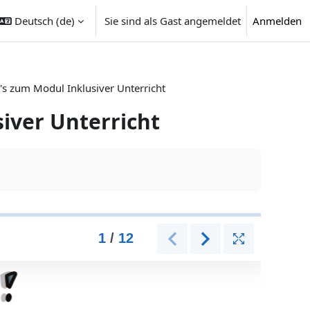
Deutsch ‎(de)‎
Sie sind als Gast angemeldet
Anmelden
's zum Modul Inklusiver Unterricht
iver Unterricht