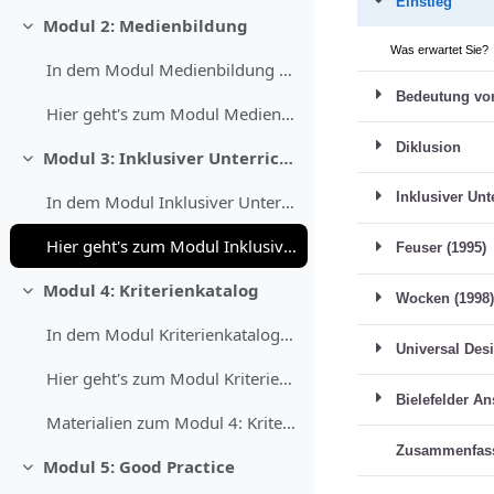
Modul 2: Medienbildung
Einklappen
In dem Modul Medienbildung setzen Sie sich mit dem...
Hier geht's zum Modul Medienbildung
Modul 3: Inklusiver Unterricht
Einklappen
In dem Modul Inklusiver Unterricht lernen Sie vers...
Hier geht's zum Modul Inklusiver Unterricht
Modul 4: Kriterienkatalog
Einklappen
In dem Modul Kriterienkatalog lernen Sie, wie Sie ...
Hier geht's zum Modul Kriterienkatalog
Materialien zum Modul 4: Kriterienkatalog
Modul 5: Good Practice
Einklappen