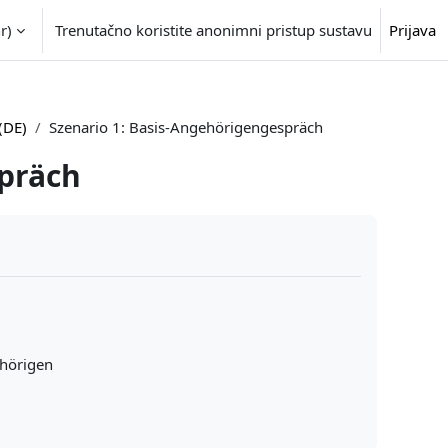
r)‎
Trenutačno koristite anonimni pristup sustavu
Prijava
(DE)
Szenario 1: Basis-Angehörigengespräch
spräch
ehörigen