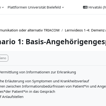
e
Plattformen Universität Bielefeld
Hrvatski ‎(h
unikation oder alternativ TRIACOM
Lernvideos 1-4: Demenz 
nario 1: Basis-Angehörigenge
ti
šeno
ermittlung von Informationen zur Erkrankung
che Erläuterung von Symptomen und Krankheitsverlauf
eren zwischen Informationsbedürfnissen von Patient*in und Ang
es*der Patient*in in das Gespräch
f Anlaufstellen