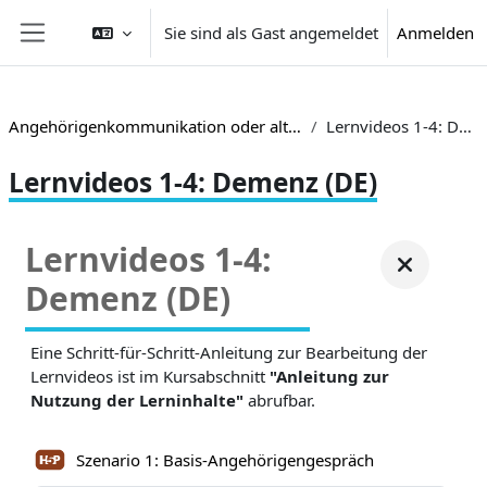
Zum Hauptinhalt
Sie sind als Gast angemeldet
Anmelden
Website-Übersicht
Angehörigenkommunikation oder alternativ TRIACOM
Lernvideos 1-4: Demenz (DE)
Lernvideos 1-4: Demenz (DE)
Lernvideos 1-4:
Demenz (DE)
Eine Schritt-für-Schritt-Anleitung zur Bearbeitung der
Lernvideos ist im Kursabschnitt
"Anleitung zur
Nutzung der Lerninhalte"
abrufbar.
Szenario 1: Basis-Angehörigengespräch