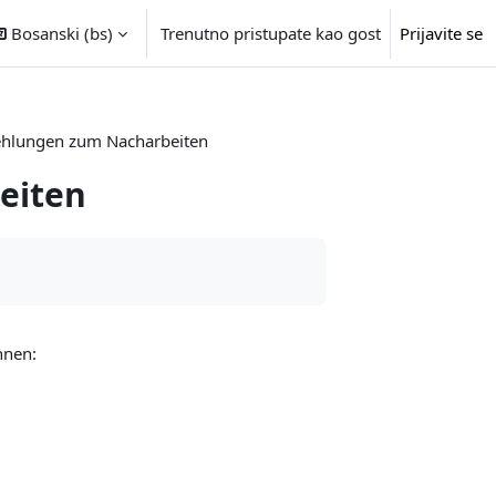
Bosanski ‎(bs)‎
Trenutno pristupate kao gost
Prijavite se
hlungen zum Nacharbeiten
eiten
hnen: