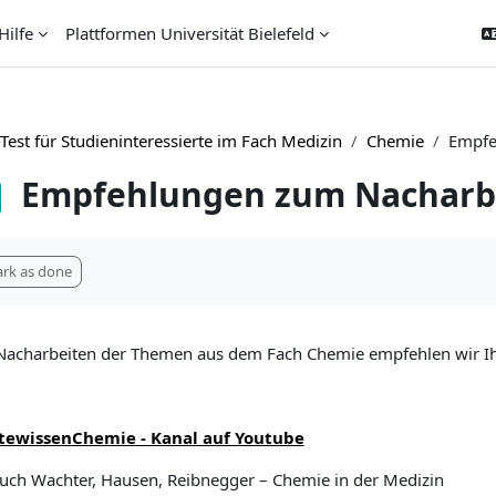
Hilfe
Plattformen Universität Bielefeld
Test für Studieninteressierte im Fach Medizin
Chemie
Empfe
Empfehlungen zum Nacharb
tjevi za kompletiranje
rk as done
acharbeiten der Themen aus dem Fach Chemie empfehlen wir I
tewissenChemie - Kanal auf Youtube
uch Wachter, Hausen, Reibnegger – Chemie in der Medizin