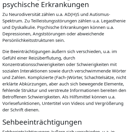
psychische Erkrankungen
Zu Neurodiversität zählen u.a. AD(H)S und Autismus-
Spektrum. Zu Teilleistungsstörungen zählen u.a. Legasthenie
und Dyskalkulie. Psychische Erkrankungen können u.a.
Depressionen, Angststörungen oder abweichende
Persönlichkeitsstrukturen sein.
Die Beeinträchtigungen äußern sich verschieden, u.a. im
Gefühl einer Reizüberflutung, durch
Konzentrationsschwierigkeiten oder Schwierigkeiten mit
sozialen Interaktionen sowie durch verschwimmende Wörter
und Zahlen. Komplizierte (Fach-)Wörter, Schachtelsätze, nicht
erklärte Abkürzungen, aber auch sich bewegende Elemente,
fehlende Struktur und verstreute Informationen bereiten den
Betroffenen Schwierigkeiten. Als Hilfsmittel können u.a.
Vorlesefunktionen, Untertitel von Videos und Vergrößerung
der Schrift dienen.
Sehbeeinträchtigungen
Sehbeeinträchtigungen äußern sich verschieden, u.a. in