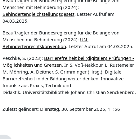
Beauftragter der Bundesregierung für die Belange von
Menschen mit Behinderung (2024):
Behindertengleichstellungsgesetz
. Letzter Aufruf am
04.03.2025.
Beauftragter der Bundesregierung für die Belange von
Menschen mit Behinderung (2024):
UN-
Behindertenrechtskonvention
. Letzter Aufruf am 04.03.2025.
Peschke, S. (2023):
Barrierefreiheit bei (digitalen) Prüfungen -
Möglichkeiten und Grenzen
. In S. Voß-Nakkour, L. Rustemeier,
M. Möhring, A. Deitmer, S. Grimminger (Hrsg.), Digitale
Barrierefreiheit in der Bildung weiter denken. Innovative
Impulse aus Praxis, Technik und
Didaktik. Universitätsbibliothek Johann Christian Senckenberg.
Zuletzt geändert: Dienstag, 30. September 2025, 11:56