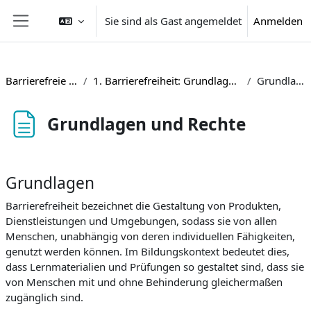
Zum Hauptinhalt
Sie sind als Gast angemeldet
Anmelden
Website-Übersicht
Barrierefreie digitale Prüfungen
1. Barrierefreiheit: Grundlagen und rechtliche Rahmenbedingungen
Grundlagen und Rechte
Grundlagen und Rechte
Abschlussbedingungen
Grundlagen
Barrierefreiheit bezeichnet die Gestaltung von Produkten,
Dienstleistungen und Umgebungen, sodass sie von allen
Menschen, unabhängig von deren individuellen Fähigkeiten,
genutzt werden können. Im Bildungskontext bedeutet dies,
dass Lernmaterialien und Prüfungen so gestaltet sind, dass sie
von Menschen mit und ohne Behinderung gleichermaßen
zugänglich sind.