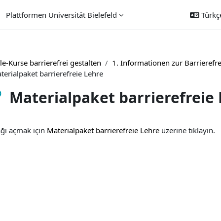
Plattformen Universität Bielefeld
Türkçe 
e-Kurse barrierefrei gestalten
1. Informationen zur Barrierefr
terialpaket barrierefreie Lehre
Materialpaket barrierefreie
amlama Gereklilikleri
ğı açmak için
Materialpaket barrierefreie Lehre
üzerine tıklayın.