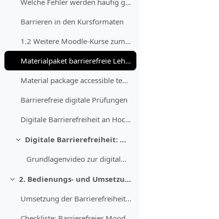
Welche Fehler werden häufig gemacht?
Barrieren in den Kursformaten
1.2 Weitere Moodle-Kurse zum Thema digitale Barrie...
Materialpaket barrierefreie Lehre
Material package accessible teaching
Barrierefreie digitale Prüfungen
Digitale Barrierefreiheit an Hochschulen
Digitale Barrierefreiheit: Grundlagen und Anwendungen im Hochschulkontext
Daralt
Grundlagenvideo zur digitalen Barrierefreiheit
2. Bedienungs- und Umsetzungshilfen
Daralt
Umsetzung der Barrierefreiheit in Moodle Obwohl Mo...
Checkliste: Barrierefreier Moodle-Kurs