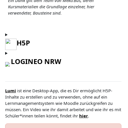
Ein Dank gilt dem Team von Meko:Bus, deren
Kursmaterialien die Grundlage einzelner, hier
verwendeter, Bausteine sind.
H5P
LOGINEO NRW
Lumi
ist eine Desktop-App, die es Dir ermöglicht H5P-
Inhalte zu erstellen und zu verwenden, ohne auf ein
Lernmanagementsystem wie Moodle zurückgreifen zu
müssen. Ein Video wie ihr damit arbeitet und wie ihr es mit
Schüler*innen teilen könnt, findet ihr
hier
.