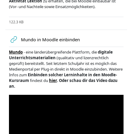
Aktivität Lektion
zu erhalten, die bei Moodle einbaubar ist
(Vor- und Nachteile sowie Einsatzmöglichkeiten).
122.3 KB
Mundo in Moodle einbinden
Mundo
- eine länderübergreifende Plattform, die
digitale
Unterrichtsmaterialien
(qualitativ und lizenzrechtlich
geprüft) bereitstellt. Seit letztem Schuljahr ist es möglich das
Medienportal per Plug-in direkt in Moodle einzubinden. Weitere
Infos zum
Einbinden solcher Lerninhalte in den Moodle-
Kursraum
findest du
hier
. Oder schau dir das Video dazu
an.