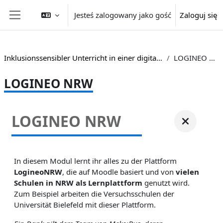
Przejdź do głównej zawartości
Jesteś zalogowany jako gość
Zaloguj się
Panel boczny
Inklusionssensibler Unterricht in einer digitalen Welt
LOGINEO NRW
LOGINEO NRW
LOGINEO NRW
In diesem Modul lernt ihr alles zu der
Plattform
LogineoNRW
, die auf Moodle basiert und von
vielen
Schulen in NRW als Lernplattform
genutzt wird.
Zum Beispiel arbeiten die Versuchsschulen der
Universität Bielefeld mit dieser Plattform.