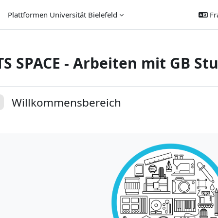
Plattformen Universität Bielefeld
Fra
TS SPACE - Arbeiten mit GB St
sumé de section
Willkommensbereich
plier