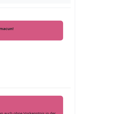
hmacun!
an auch ohne Vorkenntnis in der