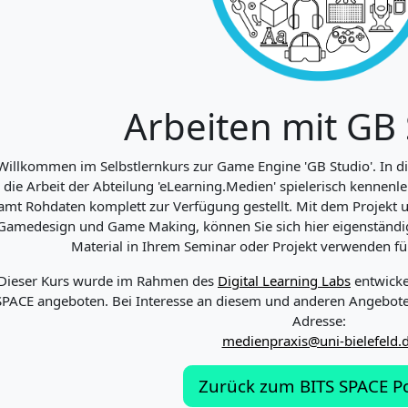
Arbeiten mit GB 
Willkommen im Selbstlernkurs zur Game Engine 'GB Studio'. In 
die Arbeit der Abteilung 'eLearning.Medien' spielerisch kennenle
amt Rohdaten komplett zur Verfügung gestellt. Mit dem Projekt
Gamedesign und Game Making, können Sie sich hier eigenständig
Material in Ihrem Seminar oder Projekt verwenden für
Dieser Kurs wurde im Rahmen des
Digital Learning Labs
entwicke
SPACE angeboten. Bei Interesse an diesem und anderen Angebote
Adresse:
medienpraxis@uni-bielefeld.
Zurück zum BITS SPACE Po