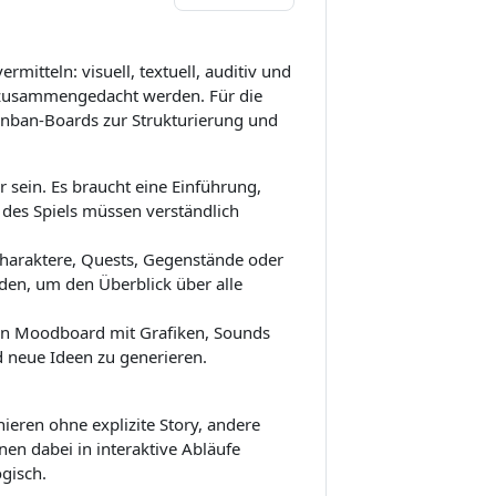
mitteln: visuell, textuell, auditiv und
ry zusammengedacht werden. Für die
nban-Boards zur Strukturierung und
r sein. Es braucht eine Einführung,
 des Spiels müssen verständlich
araktere, Quests, Gegenstände oder
rden, um den Überblick über alle
ein Moodboard mit Grafiken, Sounds
d neue Ideen zu generieren.
nieren ohne explizite Story, andere
en dabei in interaktive Abläufe
ogisch.