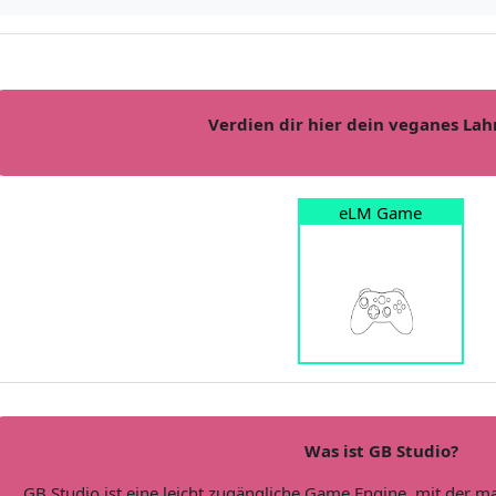
Verdien dir hier dein veganes La
eLM Game
Was ist GB Studio?
GB Studio ist eine leicht zugängliche Game Engine, mit der m