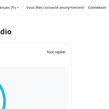
nçais ‎(fr)‎
Vous êtes connecté anonymement
Connexion
udio
Tout replier