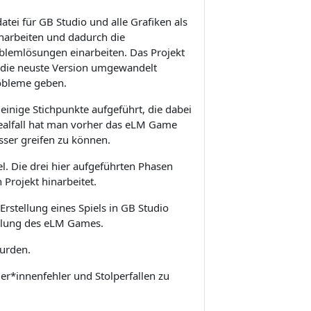
tei für GB Studio und alle Grafiken als
inarbeiten und dadurch die
oblemlösungen einarbeiten. Das Projekt
ür die neuste Version umgewandelt
robleme geben.
einige Stichpunkte aufgeführt, die dabei
Idealfall hat man vorher das eLM Game
esser greifen zu können.
l. Die drei hier aufgeführten Phasen
 Projekt hinarbeitet.
 Erstellung eines Spiels in GB Studio
icklung des eLM Games.
wurden.
ger*innenfehler und Stolperfallen zu