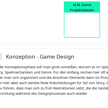
eLM Game
Projektdateien
Konzeption - Game Design
plier
der Konzeptionsphase soll man grob umreißen, worum es im Spiel
ry, Spielmechaniken und Genre. Für den Anfang reichen hier oft a
er man sich organisiert und die einzelnen Elemente dann im P
n hier aber auch bereits feste Entscheidungen für Stil von Story, 
u führen, dass man sich zu früh Restriktionen setzt, die die Gesta
richtung während des Designprozesses auch wieder.