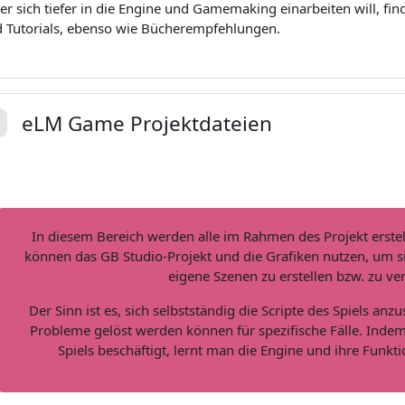
er sich tiefer in die Engine und Gamemaking einarbeiten will, finde
 Tutorials, ebenso wie Bücherempfehlungen.
eLM Game Projektdateien
plier
In diesem Bereich werden alle im Rahmen des Projekt erstellt
können das GB Studio-Projekt und die Grafiken nutzen, um si
eigene Szenen zu erstellen bzw. zu ve
Der Sinn ist es, sich selbstständig die Scripte des Spiels an
Probleme gelöst werden können für spezifische Fälle. Indem
Spiels beschäftigt, lernt man die Engine und ihre Funkt