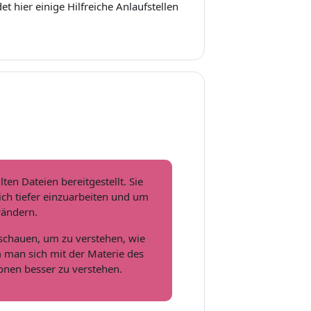
t hier einige Hilfreiche Anlaufstellen
en Dateien bereitgestellt. Sie
ch tiefer einzuarbeiten und um
rändern.
zuschauen, um zu verstehen, wie
 man sich mit der Materie des
ionen besser zu verstehen.