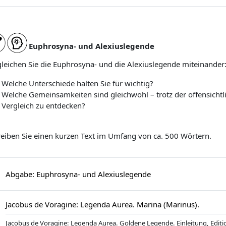
Euphrosyna- und Alexiuslegende
leichen Sie die Euphrosyna- und die Alexiuslegende miteinander
Welche Unterschiede halten Sie für wichtig?
Welche Gemeinsamkeiten sind gleichwohl – trotz der offensichtl
Vergleich zu entdecken?
eiben Sie einen kurzen Text im Umfang von ca. 500 Wörtern.
Aufgabe
Abgabe: Euphrosyna- und Alexiuslegende
Datei
Jacobus de Voragine: Legenda Aurea. Marina (Marinus).
Jacobus de Voragine: Legenda Aurea. Goldene Legende. Einleitung, Edi