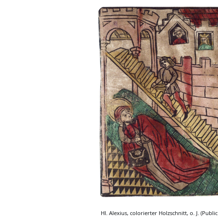
Hl. Alexius, colorierter Holzschnitt, o. J. (Publ