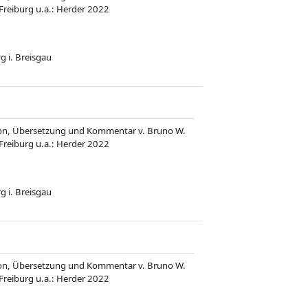
reiburg u.a.: Herder 2022
 i. Breisgau
ei
tion, Übersetzung und Kommentar v. Bruno W.
reiburg u.a.: Herder 2022
 i. Breisgau
tion, Übersetzung und Kommentar v. Bruno W.
reiburg u.a.: Herder 2022