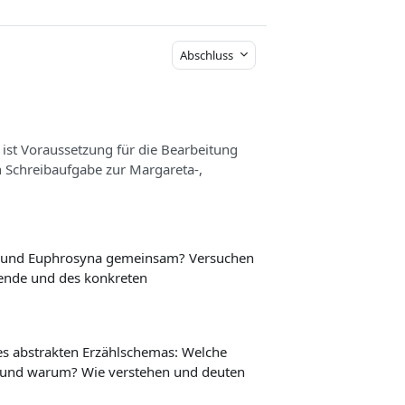
Abschluss
ist Voraussetzung für die Bearbeitung
 Schreibaufgabe zur Margareta-,
a und Euphrosyna gemeinsam? Versuchen
gende und des konkreten
s abstrakten Erzählschemas: Welche
ig und warum? Wie verstehen und deuten