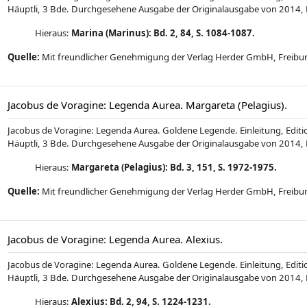
Häuptli, 3 Bde. Durchgesehene Ausgabe der Originalausgabe von 2014, F
Hieraus:
Marina (Marinus): Bd. 2, 84, S. 1084-1087.
Quelle:
Mit freundlicher Genehmigung der Verlag Herder GmbH, Freiburg
Dat
Jacobus de Voragine: Legenda Aurea. Margareta (Pelagius).
Jacobus de Voragine: Legenda Aurea. Goldene Legende. Einleitung, Edi
Häuptli, 3 Bde. Durchgesehene Ausgabe der Originalausgabe von 2014, F
Hieraus:
Margareta (Pelagius): Bd. 3, 151, S. 1972-1975.
Quelle:
Mit freundlicher Genehmigung der Verlag Herder GmbH, Freiburg
Datei
Jacobus de Voragine: Legenda Aurea. Alexius.
Jacobus de Voragine: Legenda Aurea. Goldene Legende. Einleitung, Edi
Häuptli, 3 Bde. Durchgesehene Ausgabe der Originalausgabe von 2014, F
Hieraus:
Alexius: Bd. 2, 94, S. 1224-1231
.