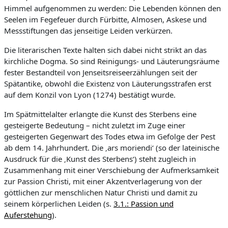
Himmel aufgenommen zu werden: Die Lebenden können den
Seelen im Fegefeuer durch Fürbitte, Almosen, Askese und
Messstiftungen das jenseitige Leiden verkürzen.
Die literarischen Texte halten sich dabei nicht strikt an das
kirchliche Dogma. So sind Reinigungs- und Läuterungsräume
fester Bestandteil von Jenseitsreiseerzählungen seit der
Spätantike, obwohl die Existenz von Läuterungsstrafen erst
auf dem Konzil von Lyon (1274) bestätigt wurde.
Im Spätmittelalter erlangte die Kunst des Sterbens eine
gesteigerte Bedeutung – nicht zuletzt im Zuge einer
gesteigerten Gegenwart des Todes etwa im Gefolge der Pest
ab dem 14. Jahrhundert. Die ‚ars moriendi‘ (so der lateinische
Ausdruck für die ‚Kunst des Sterbens‘) steht zugleich in
Zusammenhang mit einer Verschiebung der Aufmerksamkeit
zur Passion Christi, mit einer Akzentverlagerung von der
göttlichen zur menschlichen Natur Christi und damit zu
seinem körperlichen Leiden (s.
3.1.: Passion und
Auferstehung
).