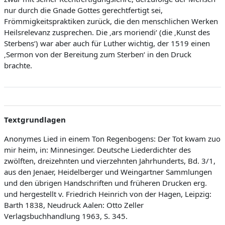
nur durch die Gnade Gottes gerechtfertigt sei,
Frömmigkeitspraktiken zurück, die den menschlichen Werken
Heilsrelevanz zusprechen. Die ‚ars moriendi‘ (die ‚Kunst des
Sterbens‘) war aber auch für Luther wichtig, der 1519 einen
‚Sermon von der Bereitung zum Sterben‘ in den Druck
brachte.
Textgrundlagen
Anonymes Lied in einem Ton Regenbogens: Der Tot kwam zuo
mir heim, in: Minnesinger. Deutsche Liederdichter des
zwölften, dreizehnten und vierzehnten Jahrhunderts, Bd. 3/1,
aus den Jenaer, Heidelberger und Weingartner Sammlungen
und den übrigen Handschriften und früheren Drucken erg.
und hergestellt v. Friedrich Heinrich von der Hagen, Leipzig:
Barth 1838, Neudruck Aalen: Otto Zeller
Verlagsbuchhandlung 1963, S. 345.