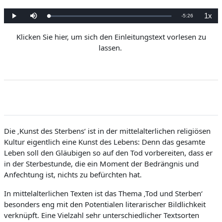
1x
R
-
5:26
L
P
M
P
o
l
u
l
a
a
t
a
e
d
y
e
y
Klicken Sie hier, um sich den Einleitungstext vorlesen zu
e
b
d
a
lassen.
m
:
c
0
k
%
R
a
a
t
e
i
n
i
n
Die ‚Kunst des Sterbens‘ ist in der mittelalterlichen religiösen
g
Kultur eigentlich eine Kunst des Lebens: Denn das gesamte
T
Leben soll den Gläubigen so auf den Tod vorbereiten, dass er
in der Sterbestunde, die ein Moment der Bedrängnis und
i
Anfechtung ist, nichts zu befürchten hat.
m
In mittelalterlichen Texten ist das Thema ‚Tod und Sterben‘
e
besonders eng mit den Potentialen literarischer Bildlichkeit
verknüpft. Eine Vielzahl sehr unterschiedlicher Textsorten