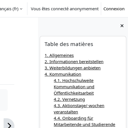
nçais ‎(fr)‎
Vous êtes connecté anonymement
Connexion
Blocs
Passer Table des matières
Table des matières
1. Allgemeines
2. Informationen bereitstellen
3. Weiterbildungen anbieten
4. Kommunikation
4.1. Hochschulweite
Kommunikation und
Öffentlichkeitsarbeit
4.2. Vernetzung
4.3. Aktionstage/-wochen
veranstalten
4.4. Onboarding für
Mitarbeitende und Studierende