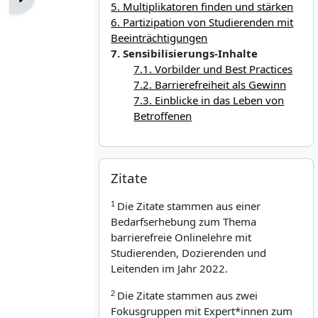
5. Multiplikatoren finden und stärken
6. Partizipation von Studierenden mit
Beeinträchtigungen
7. Sensibilisierungs-Inhalte
7.1. Vorbilder und Best Practices
7.2. Barrierefreiheit als Gewinn
7.3. Einblicke in das Leben von
Betroffenen
Passer Zitate
Zitate
Die Zitate stammen aus einer
1
Bedarfserhebung zum Thema
barrierefreie Onlinelehre mit
Studierenden, Dozierenden und
Leitenden im Jahr 2022.
Die Zitate stammen aus
zwei
2
Fokusgruppen mit Expert*innen zum