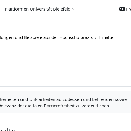
Plattformen Universität Bielefeld
Fra
lungen und Beispiele aus der Hochschulpraxis
Inhalte
nsicherheiten und Unklarheiten aufzudecken und Lehrenden sowie
evanz der digitalen Barrierefreiheit zu verdeutlichen.
halte