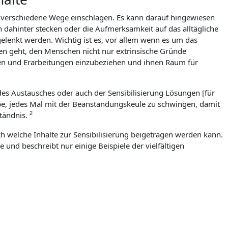
ele verschiedene Wege einschlagen. Es kann darauf hingewiesen
dahinter stecken oder die Aufmerksamkeit auf das alltägliche
enkt werden. Wichtig ist es, vor allem wenn es um das
n geht, den Menschen nicht nur extrinsische Gründe
en und Erarbeitungen einzubeziehen und ihnen Raum für
es Austausches oder auch der Sensibilisierung Lösungen [für
aube, jedes Mal mit der Beanstandungskeule zu schwingen, damit
tändnis.
2
ch welche Inhalte zur Sensibilisierung beigetragen werden kann.
te und beschreibt nur einige Beispiele der vielfältigen