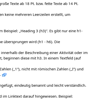
oße Texte ab 18 Pt. bzw. fette Texte ab 14 Pt.
den keine mehreren Leerzeilen erstellt, um
 Beispiel: „Heading 3 (h3)“. Es gibt nur eine h1-
ne übersprungen wird (h1 - h6). Die
n innerhalb der Beschreibung einer Aktivität oder im
, beginnen diese mit h3. In einem Textfeld (auf
ahlen („1“), nicht mit römischen Zahlen („I“) und
.
eingefügt, eindeutig benannt und leicht verständlich.
 im Linktext darauf hingewiesen. Beispiel: