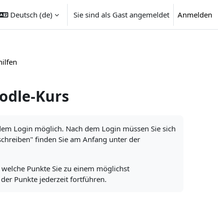
Deutsch ‎(de)‎
Sie sind als Gast angemeldet
Anmelden
ilfen
oodle-Kurs
h dem Login möglich. Nach dem Login müssen Sie sich
nschreiben" finden Sie am Anfang unter der
n, welche Punkte Sie zu einem möglichst
er Punkte jederzeit fortführen.