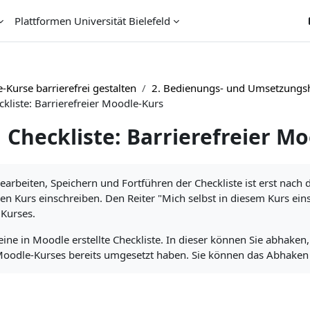
Plattformen Universität Bielefeld
Kurse barrierefrei gestalten
2. Bedienungs- und Umsetzungsh
ckliste: Barrierefreier Moodle-Kurs
Checkliste: Barrierefreier M
ngungen
earbeiten, Speichern und Fortführen der Checkliste ist erst nac
den Kurs einschreiben. Den Reiter "Mich selbst in diesem Kurs ei
 Kurses.
 eine in Moodle erstellte Checkliste. In dieser können Sie abhake
Moodle-Kurses bereits umgesetzt haben. Sie können das Abhaken d