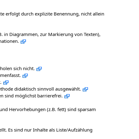
e erfolgt durch explizite Benennung, nicht allein
B. in Diagrammen, zur Markierung von Texten),
mationen.
holen sich nicht.
mmenfasst.
.
ethode didaktisch sinnvoll ausgewählt.
 sind möglichst barrierefrei.
ünn und Hervorhebungen (z.B. fett) sind sparsam
lt. Es sind nur Inhalte als Liste/Aufzählung