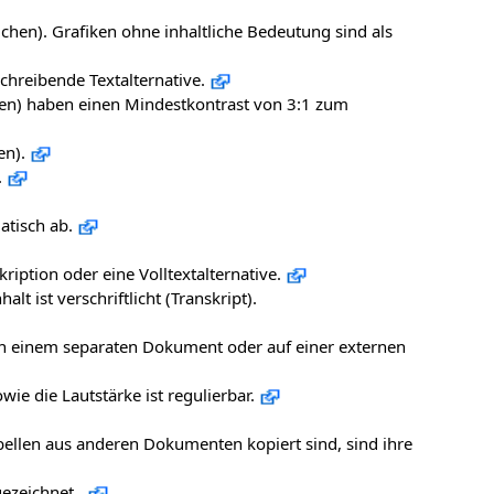
chen). Grafiken ohne inhaltliche Bedeutung sind als
hreibende Textalternative.
hen) haben einen Mindestkontrast von 3:1 zum
en).
.
atisch ab.
iption oder eine Volltextalternative.
t ist verschriftlicht (Transkript).
r in einem separaten Dokument oder auf einer externen
e die Lautstärke ist regulierbar.
abellen aus anderen Dokumenten kopiert sind, sind ihre
sgezeichnet.