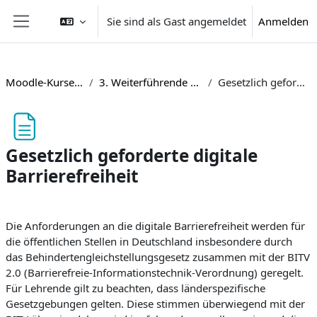
Zum Hauptinhalt
Sie sind als Gast angemeldet
Anmelden
Website-Übersicht
Moodle-Kurse barrierefrei gestalten
3. Weiterführende Informationen und Materialien
Gesetzlich geforderte digitale Barrierefreiheit
Gesetzlich geforderte digitale
Barrierefreiheit
Abschlussbedingungen
Die Anforderungen an die digitale Barrierefreiheit werden für
die öffentlichen Stellen in Deutschland insbesondere durch
das Behindertengleichstellungsgesetz zusammen mit der BITV
2.0 (Barrierefreie-Informationstechnik-Verordnung) geregelt.
Für Lehrende gilt zu beachten, dass länderspezifische
Gesetzgebungen gelten. Diese stimmen überwiegend mit der