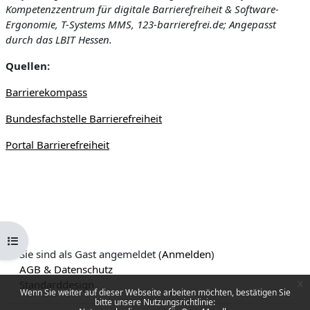
Kompetenzzentrum für digitale Barrierefreiheit & Software-
Ergonomie, T-Systems MMS, 123-barrierefrei.de; Angepasst
durch das LBIT Hessen.
Quellen:
Barrierekompass
Bundesfachstelle Barrierefreiheit
Portal Barrierefreiheit
Kursindex öffnen
Sie sind als Gast angemeldet (
Anmelden
)
AGB & Datenschutz
Standarddesign
x
Wenn Sie weiter auf dieser Webseite arbeiten möchten, bestätigen Sie
bitte unsere Nutzungsrichtlinie: