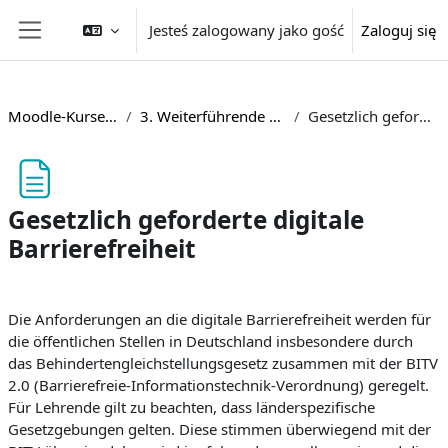
Przejdź do głównej zawartości
Jesteś zalogowany jako gość
Zaloguj się
Panel boczny
Moodle-Kurse barrierefrei gestalten
3. Weiterführende Informationen und Materialien
Gesetzlich geforderte digitale Barrierefreiheit
Gesetzlich geforderte digitale
Barrierefreiheit
Wymagania zaliczenia
Die Anforderungen an die digitale Barrierefreiheit werden für
die öffentlichen Stellen in Deutschland insbesondere durch
das Behindertengleichstellungsgesetz zusammen mit der BITV
2.0 (Barrierefreie-Informationstechnik-Verordnung) geregelt.
Für Lehrende gilt zu beachten, dass länderspezifische
Gesetzgebungen gelten. Diese stimmen überwiegend mit der