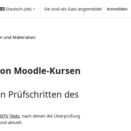
Deutsch ‎(de)‎
Sie sind als Gast angemeldet
Anmelden
n und Materialien
 von Moodle-Kursen
en Prüfschritten des
BITV Tests
, nach denen die Überprüfung
und aktuell.