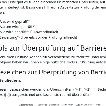
 der Liste gibt es zu den einzelnen Prüfschritten Unterseiten, au
te hinterlegt ist. Besonders hilfreiche Aspekte zur Prüfung der ei
en:
Was wird geprüft?“
Warum wird geprüft?“
Wie wird geprüft?“
Anwendbarkeit

Bewertung“ (
bereits vor der Prüfung hilfreich)

ols zur Überprüfung auf Barriere
anuellen Prüfung können für verschiedene Prüfschritte unterschi
olgend haben wir Ihnen einige nützliche Tools zur Prüfung aufgeli
ezeichen zur Überprüfung von Barri
te gliedern:
esem Lesezeichen werden u.a. Überschriften ([H1], [H2],...), Bedie
ze ([p]) ausgezeichnet und lassen sich somit überprüfen.