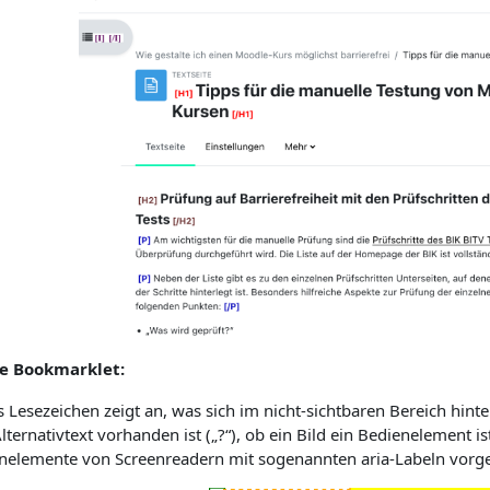
e Bookmarklet:
 Lesezeichen zeigt an, was sich im nicht-sichtbaren Bereich hinte
lternativtext vorhanden ist („?“), ob ein Bild ein Bedienelement i
nelemente von Screenreadern mit sogenannten aria-Labeln vorg