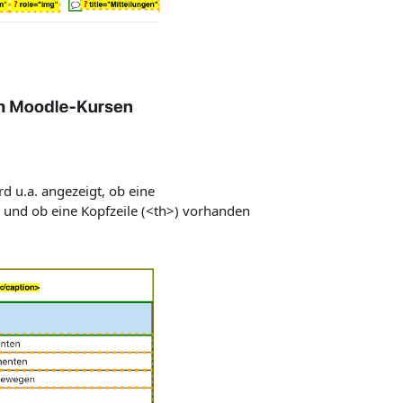
rd u.a. angezeigt, ob eine
 und ob eine Kopfzeile (<th>) vorhanden