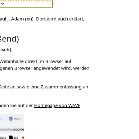
ul J. Adam (en)
.
Dort wird auch erklärt,
ßend)
isch):
Webinhalte direkt im Browser auf
 eigenen Browser angewendet wird, werden
r Seite an sowie eine Zusammenfassung an
nden Sie auf der
Homepage von WAVE
.