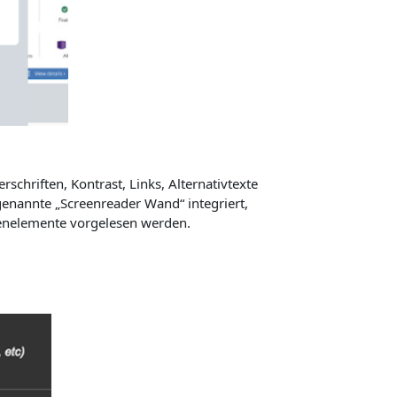
chriften, Kontrast, Links, Alternativtexte
enannte „Screenreader Wand“ integriert,
dienelemente vorgelesen werden.