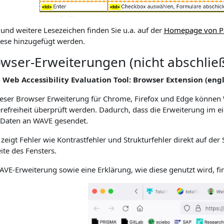
 und weitere Lesezeichen finden Sie u.a. auf der
Homepage von Pa
iese hinzugefügt werden.
wser-Erweiterungen (nicht abschlie
Web Accessibility Evaluation Tool: Browser Extension (engl
ieser Browser Erweiterung für Chrome, Firefox und Edge können 
erefreiheit überprüft werden. Dadurch, dass die Erweiterung im
 Daten an WAVE gesendet.
zeigt Fehler wie Kontrastfehler und Strukturfehler direkt auf de
ite des Fensters.
AVE-Erweiterung sowie eine Erklärung, wie diese genutzt wird, fi