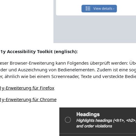
1y Accessibility Toolkit (englisch):
ieser Browser-Erweiterung kann Folgendes überprüft werden: Übers
ilder und Auszeichnung von Bedienelementen. Zudem ist eine sog
er, ähnlich wie bei einem Screenreader, Texte und versteckte Be
1y-Erweiterung für Firefox
1y-Erweiterung für Chrome