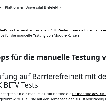
Plattformen Universität Bielefeld
e-Kurse barrierefrei gestalten
3. Weiterführende Informatione
pps für die manuelle Testung von Moodle-Kursen
pps für die manuelle Testung
chlussbedingungen
üfung auf Barrierefreiheit mit d
K BITV Tests
chtigsten für die manuelle Prüfung sind die
Prüfschritte des BIK 
eführt wird. Die Liste auf der Homepage der BIK ist vollständig 