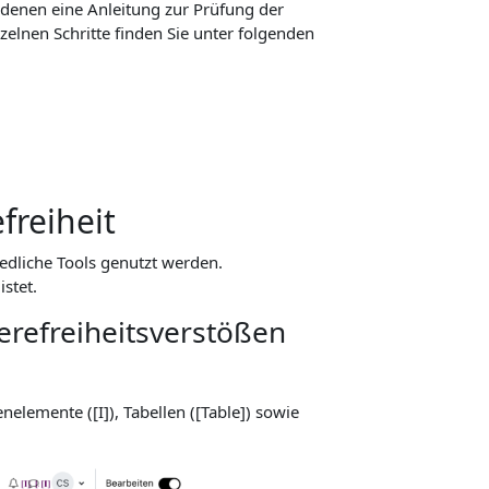
f denen eine Anleitung zur Prüfung der
nzelnen Schritte finden Sie unter folgenden
freiheit
edliche Tools genutzt werden.
stet.
erefreiheitsverstößen
nelemente ([I]), Tabellen ([Table]) sowie