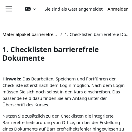
Zum Hauptinhalt
Sie sind als Gast angemeldet
Anmelden
Website-Übersicht
Materialpaket barrierefreie Lehre
1. Checklisten barrierefreie Dokumente
1. Checklisten barrierefreie
Dokumente
Abschnittsübersicht
Hinweis:
Das Bearbeiten, Speichern und Fortführen der
Checkliste ist erst nach dem Login möglich. Nach dem Login
müssen Sie sich noch selbst in den Kurs einschreiben. Das
passende Feld dazu finden Sie am Anfang unter der
Überschrift des Kurses.
Nutzen Sie zusätzlich zu den Checklisten die integrierte
Barrierefreiheitsprüfung von Office, um bei der Erstellung
eines Dokuments auf Barrierefreiheitsfehler hingewiesen zu