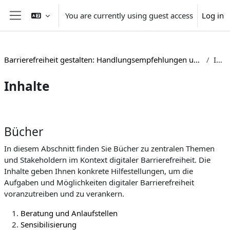
Skip to main content
You are currently using guest access
Log in
Side panel
Barrierefreiheit gestalten: Handlungsempfehlungen und Beispiele aus der Hochschulpraxis
Inhalte
Inhalte
Section outline
Bücher
In diesem Abschnitt finden Sie Bücher zu zentralen Themen
und Stakeholdern im Kontext digitaler Barrierefreiheit. Die
Inhalte geben Ihnen konkrete Hilfestellungen, um die
Aufgaben und Möglichkeiten digitaler Barrierefreiheit
voranzutreiben und zu verankern.
Beratung und Anlaufstellen
Sensibilisierung