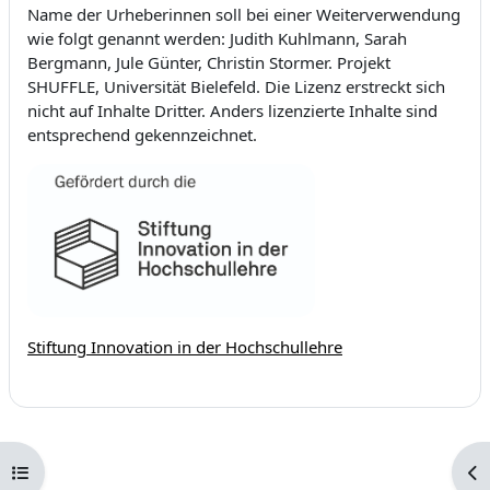
Name der Urheberinnen soll bei einer Weiterverwendung
wie folgt genannt werden: Judith Kuhlmann, Sarah
Bergmann, Jule Günter, Christin Stormer. Projekt
SHUFFLE, Universität Bielefeld. Die Lizenz erstreckt sich
nicht auf Inhalte Dritter. Anders lizenzierte Inhalte sind
entsprechend gekennzeichnet.
Stiftung Innovation in der Hochschullehre
Открыть оглавление курса
От