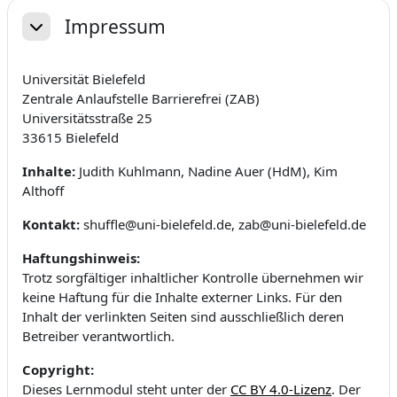
Impressum
Свернуть
Universität Bielefeld
Zentrale Anlaufstelle Barrierefrei (ZAB)
Universitätsstraße 25
33615 Bielefeld
Inhalte:
Judith Kuhlmann, Nadine Auer (HdM), Kim
Althoff
Kontakt:
shuffle@uni-bielefeld.de, zab@uni-bielefeld.de
Haftungshinweis:
Trotz sorgfältiger inhaltlicher Kontrolle übernehmen wir
keine Haftung für die Inhalte externer Links. Für den
Inhalt der verlinkten Seiten sind ausschließlich deren
Betreiber verantwortlich.
Copyright:
Dieses Lernmodul steht unter der
CC BY 4.0-Lizenz
. Der