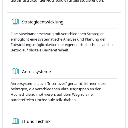
die Infrastruktur der Hochschule für alle Studierenden.
Книга
Strategieentwicklung
Eine Auseinandersetzung mit verschiedenen Strategien
ermöglicht eine systematische Analyse und Planung der
Entwicklungsmöglichkeiten der eigenen Hochschule - auch in
Bezug auf digitale Barrierefreiheit.
Книга
Anreizsysteme
Anreizsysteme, auch "Incentives" genannt, können dazu
beitragen, die verschiedenen Akteursgruppen an der
Hochschule zu motivieren, auf dem Weg zu einer
barrierefreien Hochschule teilzuhaben.
Книга
IT und Technik