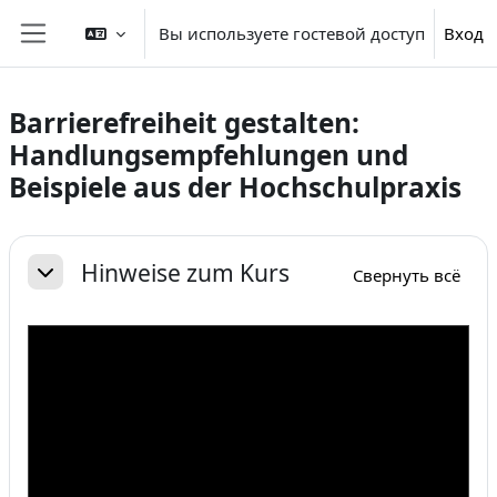
Перейти к основному содержанию
Вы используете гостевой доступ
Вход
Боковая панель
Barrierefreiheit gestalten:
Handlungsempfehlungen und
Beispiele aus der Hochschulpraxis
Section outline
Hinweise zum Kurs
Свернуть всё
Свернуть