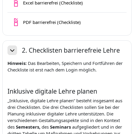
Fortschrittsliste
Excel barrierefrei (Checkliste)
Fortschrittsliste
PDF barrierefrei (Checkliste)
2. Checklisten barrierefreie Lehre
Einklappen
Hinweis:
Das Bearbeiten, Speichern und Fortführen der
Checkliste ist erst nach dem Login möglich.
Inklusive digitale Lehre planen
„Inklusive, digitale Lehre planen“ besteht insgesamt aus
drei Checklisten. Die drei Checklisten sollen Sie bei der
Planung inklusiver digitaler Lehre unterstützen. Die
verschiedenen Gestaltungsaspekte sind in den Kontext
des
Semesters,
des
Seminars
aufgegliedert und in der
dritten Tabelle um Maßnahmen und Vorkehrungen zur