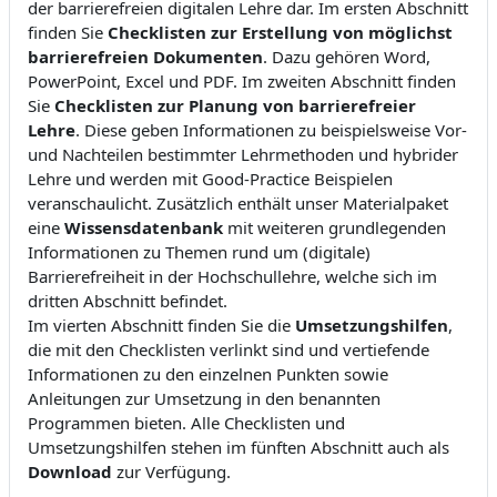
der barrierefreien digitalen Lehre dar. Im ersten Abschnitt
finden Sie
Checklisten zur Erstellung von möglichst
barrierefreien Dokumenten
. Dazu gehören Word,
PowerPoint, Excel und PDF. Im zweiten Abschnitt finden
Sie
Checklisten zur Planung von barrierefreier
Lehre
. Diese geben Informationen zu beispielsweise Vor-
und Nachteilen bestimmter Lehrmethoden und hybrider
Lehre und werden mit Good-Practice Beispielen
veranschaulicht. Zusätzlich enthält unser Materialpaket
eine
Wissensdatenbank
mit weiteren grundlegenden
Informationen zu Themen rund um (digitale)
Barrierefreiheit in der Hochschullehre, welche sich im
dritten Abschnitt befindet.
Im vierten Abschnitt finden Sie die
Umsetzungshilfen
,
die mit den Checklisten verlinkt sind und vertiefende
Informationen zu den einzelnen Punkten sowie
Anleitungen zur Umsetzung in den benannten
Programmen bieten. Alle Checklisten und
Umsetzungshilfen stehen im fünften Abschnitt auch als
Download
zur Verfügung.