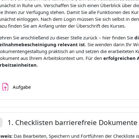
unächst in Ruhe um. Verschaffen Sie sich einen Überblick über die 
ie Ihnen zur Verfügung stehen. Damit Sie alle Funktionen des Ku
unächst einloggen. Nach dem Login müssen Sie sich selbst in den
azu finden Sie am Anfang unter der Überschrift des Kurses.
ehren Sie anschließend zu dieser Stelle zurück – hier finden Sie
di
eilnahmebescheinigung
relevant ist
. Sie wenden darin Ihr Wi
okumentengestaltung praktisch an und setzen die erarbeiteten Kr
okument aus Ihrem Arbeitskontext um. Für den
erfolgreichen 
rbeitseinheiten
.
Devoir
Aufgabe
1. Checklisten barrierefreie Dokumente
plier
nweis:
Das Bearbeiten, Speichern und Fortführen der Checkliste i