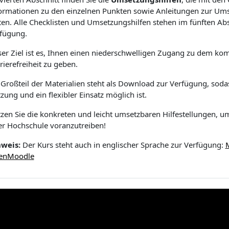
ormationen zu den einzelnen Punkten sowie Anleitungen zur U
ten. Alle Checklisten und Umsetzungshilfen stehen im fünften Abs
fügung.
er Ziel ist es, Ihnen einen niederschwelligen Zugang zu dem ko
rierefreiheit zu geben.
 Großteil der Materialien steht als Download zur Verfügung, soda
zung und ein flexibler Einsatz möglich ist.
zen Sie die konkreten und leicht umsetzbaren Hilfestellungen, um 
er Hochschule voranzutreiben!
weis:
Der Kurs steht auch in englischer Sprache zur Verfügung:
M
enMoodle