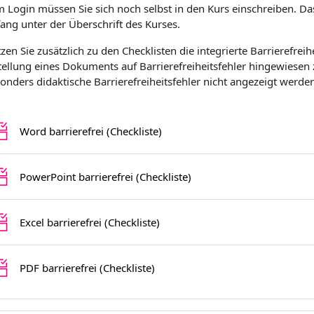
 Login müssen Sie sich noch selbst in den Kurs einschreiben. Da
ang unter der Überschrift des Kurses.
zen Sie zusätzlich zu den Checklisten die integrierte Barrierefrei
tellung eines Dokuments auf Barrierefreiheitsfehler hingewiesen
onders didaktische Barrierefreiheitsfehler nicht angezeigt werde
Liste des tâches
Word barrierefrei (Checkliste)
Liste des tâches
PowerPoint barrierefrei (Checkliste)
Liste des tâches
Excel barrierefrei (Checkliste)
Liste des tâches
PDF barrierefrei (Checkliste)