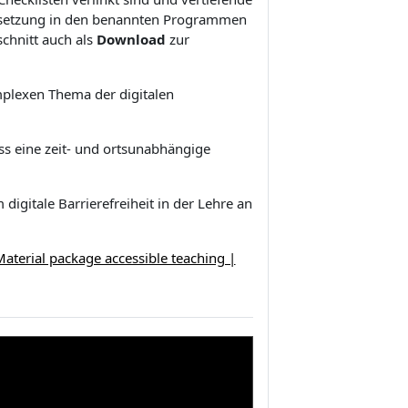
msetzung in den benannten Programmen
chnitt auch als
Download
zur
mplexen Thema der digitalen
ss eine zeit- und ortsunabhängige
digitale Barrierefreiheit in der Lehre an
aterial package accessible teaching |