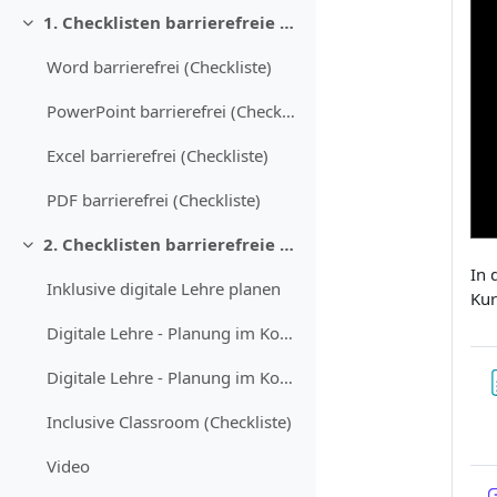
1. Checklisten barrierefreie Dokumente
Replier
Word barrierefrei (Checkliste)
PowerPoint barrierefrei (Checkliste)
Excel barrierefrei (Checkliste)
PDF barrierefrei (Checkliste)
2. Checklisten barrierefreie Lehre
Replier
In 
Inklusive digitale Lehre planen
Kur
Digitale Lehre - Planung im Kontext des Semesters (Checkliste)
Digitale Lehre - Planung im Kontext einer Sitzung (Checkliste)
Inclusive Classroom (Checkliste)
Video