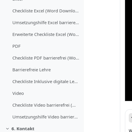
Checkliste Excel (Word Download)
Umsetzungshilfe Excel barrierefrei (Word Download)
Erweiterte Checkliste Excel (Word Dokument)
PDF
Checkliste PDF barrierefrei (Word Download)
Barrierefreie Lehre
Checkliste Inklusive digitale Lehre planen (Word Download)
Video
Checkliste Video barrierefrei (Word Download)
Umsetzungshilfe Video barrierefrei
6. Kontakt
W
Replier