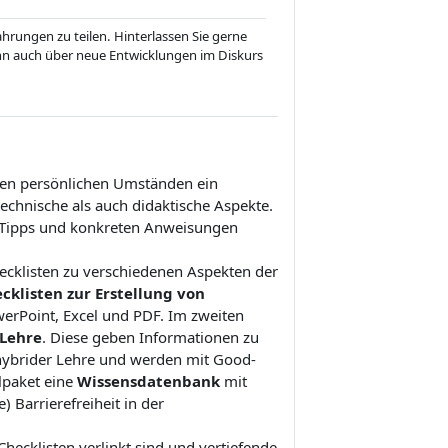
ahrungen zu teilen. Hinterlassen Sie gerne
 auch über neue Entwicklungen im Diskurs
hren persönlichen Umständen ein
echnische als auch didaktische Aspekte.
en Tipps und konkreten Anweisungen
hecklisten zu verschiedenen Aspekten der
cklisten zur Erstellung von
erPoint, Excel und PDF. Im zweiten
 Lehre
. Diese geben Informationen zu
hybrider Lehre und werden mit Good-
alpaket eine
Wissensdatenbank
mit
Barrierefreiheit in der
 Checklisten verlinkt sind und vertiefende