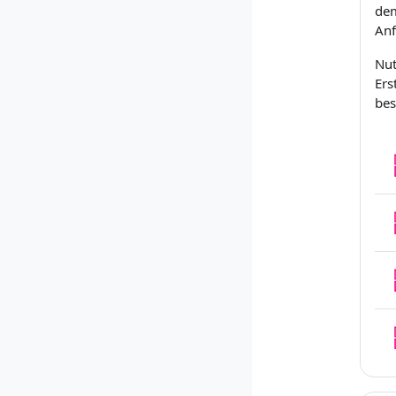
dem
Anf
Nut
Ers
bes