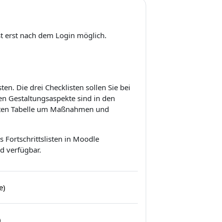
st erst nach dem Login möglich.
ten. Die drei Checklisten sollen Sie bei
nen Gestaltungsaspekte sind in den
itten Tabelle um Maßnahmen und
s Fortschrittslisten in Moodle
 verfügbar.
Liste des tâches
e)
Liste des tâches
)