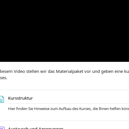
diesem Video stellen wir das Materialpaket vor und geben eine ku
ses.
Page
Kursstruktur
Hier finden Sie Hinweise zum Aufbau des Kurses, die Ihnen helfen kön
Forum
Austausch und Anregungen