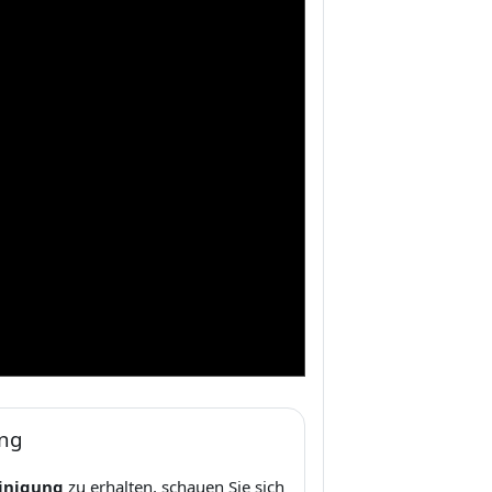
ung
inigung
zu erhalten, schauen Sie sich